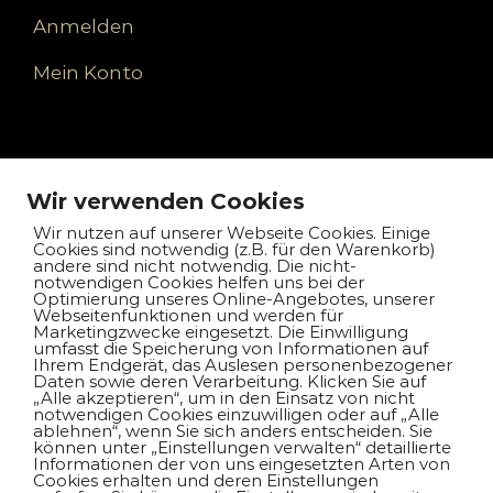
Anmelden
Mein Konto
Unternehmen
Wir verwenden Cookies
Kontakt
Wir nutzen auf unserer Webseite Cookies. Einige
Cookies sind notwendig (z.B. für den Warenkorb)
andere sind nicht notwendig. Die nicht-
Impressum
notwendigen Cookies helfen uns bei der
Optimierung unseres Online-Angebotes, unserer
Webseitenfunktionen und werden für
Datenschutz
Marketingzwecke eingesetzt. Die Einwilligung
umfasst die Speicherung von Informationen auf
Ihrem Endgerät, das Auslesen personenbezogener
Daten sowie deren Verarbeitung. Klicken Sie auf
„Alle akzeptieren“, um in den Einsatz von nicht
notwendigen Cookies einzuwilligen oder auf „Alle
Auswahl unserer Modelle
ablehnen“, wenn Sie sich anders entscheiden. Sie
können unter „Einstellungen verwalten“ detaillierte
Informationen der von uns eingesetzten Arten von
Cookies erhalten und deren Einstellungen