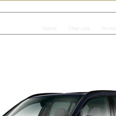
Home
Über uns
Vermi