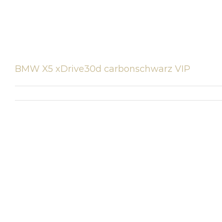
BMW X5 xDrive30d carbonschwarz VIP