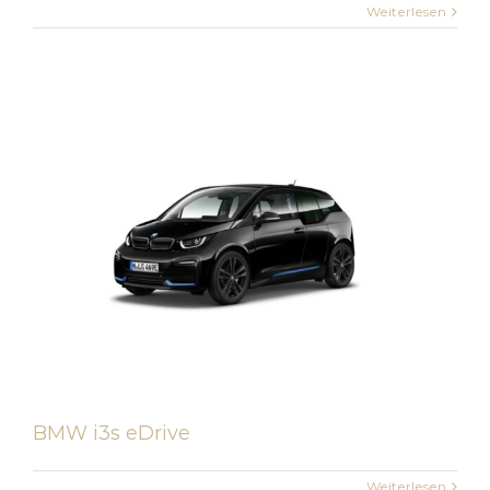
Weiterlesen
BMW i3s eDrive
Weiterlesen