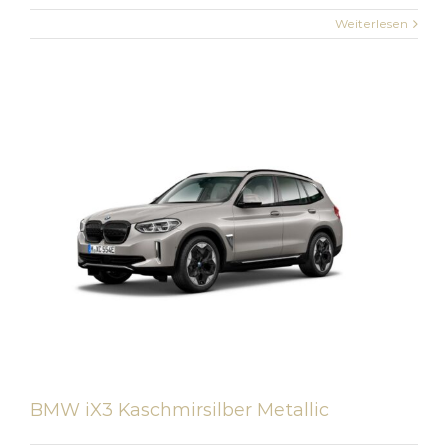
Weiterlesen
BMW iX3 Kaschmirsilber Metallic