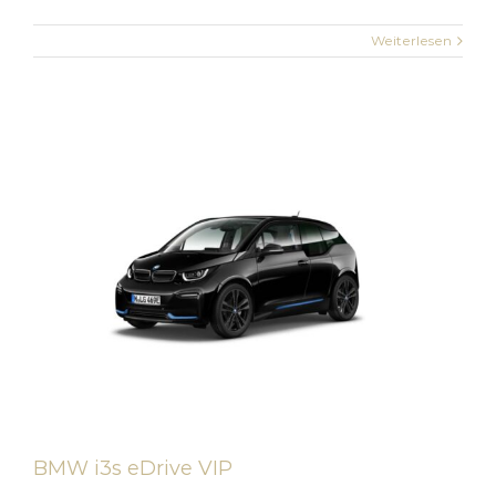
Weiterlesen
BMW i3s eDrive VIP