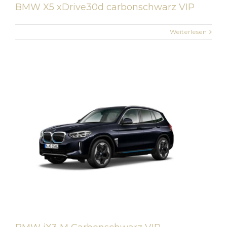
BMW X5 xDrive30d carbonschwarz VIP
Weiterlesen