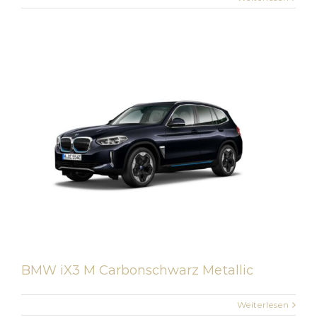
BMW iX3 M Carbonschwarz Metallic
Weiterlesen