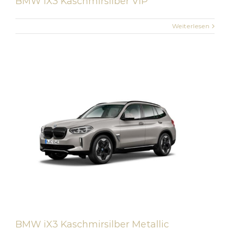
BMW iX3 Kaschmirsilber VIP
Weiterlesen
BMW iX3 Kaschmirsilber Metallic