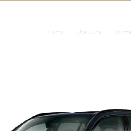
Home
Über uns
Vermi