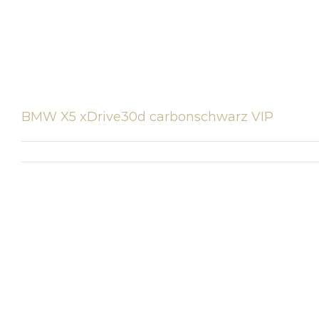
BMW X5 xDrive30d carbonschwarz VIP