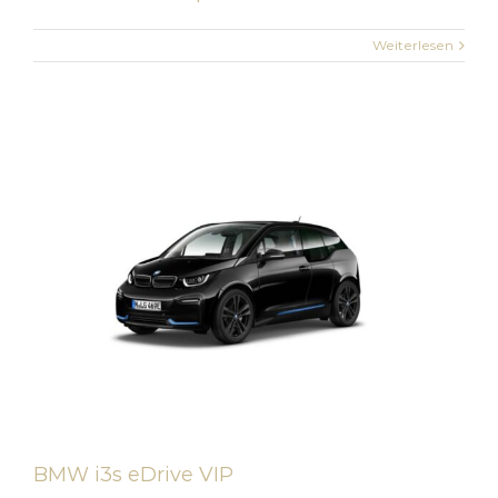
Weiterlesen
BMW i3s eDrive VIP