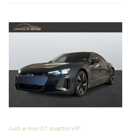
Audi e-tron GT quattro VIP