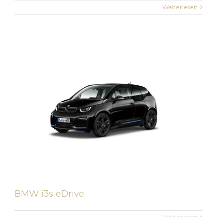
Weiterlesen
BMW i3s eDrive