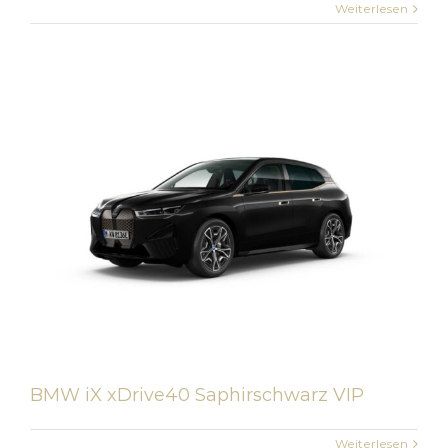
Weiterlesen
BMW iX xDrive40 Saphirschwarz VIP
Weiterlesen