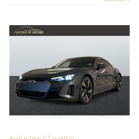
Weiterlesen
Audi e-tron GT quattro