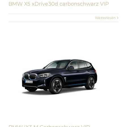
BMW X5 xDrive30d carbonschwarz VIP
Weiterlesen