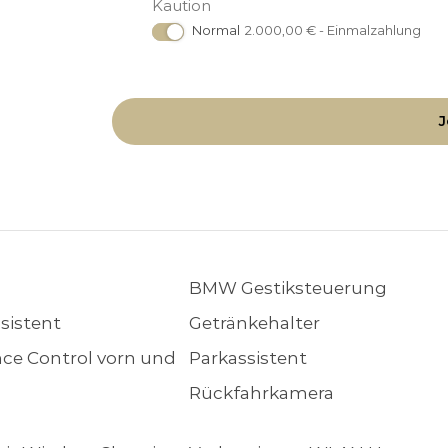
Kaution
Normal
2.000,00
€
- Einmalzahlung
J
BMW Gestiksteuerung
sistent
Getränkehalter
nce Control vorn und
Parkassistent
Rückfahrkamera