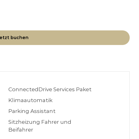
etzt buchen
ConnectedDrive Services Paket
Klimaautomatik
Parking Assistant
Sitzheizung Fahrer und
Beifahrer